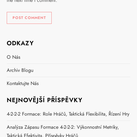
the next time I comment.
ODKAZY
O Nás
Archiv Blogu
Kontaktujte Nás
NEJNOVĚJŠÍ PŘÍSPĚVKY
4-2-2-2 Formace: Role Hráčů, Taktická Flexibilita, Řízení Hry
Analýza Zápasu Formace 4-2-2-2: Výkonnostní Metriky,
Taktická Efektivita, Příspěvky Hráčů