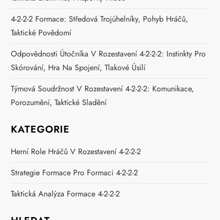
4-2-2-2 Formace: Středová Trojúhelníky, Pohyb Hráčů,
Taktické Povědomí
Odpovědnosti Útočníka V Rozestavení 4-2-2-2: Instinkty Pro
Skórování, Hra Na Spojení, Tlakové Úsilí
Týmová Soudržnost V Rozestavení 4-2-2-2: Komunikace,
Porozumění, Taktické Sladění
KATEGORIE
Herní Role Hráčů V Rozestavení 4-2-2-2
Strategie Formace Pro Formaci 4-2-2-2
Taktická Analýza Formace 4-2-2-2