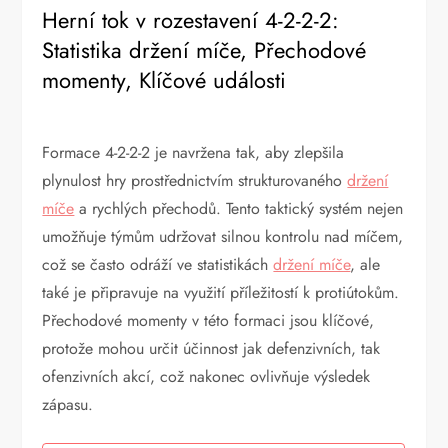
Herní tok v rozestavení 4-2-2-2:
Statistika držení míče, Přechodové
momenty, Klíčové události
Formace 4-2-2-2 je navržena tak, aby zlepšila
plynulost hry prostřednictvím strukturovaného
držení
míče
a rychlých přechodů. Tento taktický systém nejen
umožňuje týmům udržovat silnou kontrolu nad míčem,
což se často odráží ve statistikách
držení míče
, ale
také je připravuje na využití příležitostí k protiútokům.
Přechodové momenty v této formaci jsou klíčové,
protože mohou určit účinnost jak defenzivních, tak
ofenzivních akcí, což nakonec ovlivňuje výsledek
zápasu.