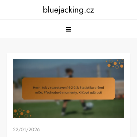
Skip
bluejacking.cz
to
content
22/01/2026