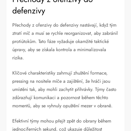
defenzivy
Přechody z ofenzivy do defenzivy nastávají, když tým
ztratí míč a musí se rychle reorganizovat, aby zabránil
protiútokům. Tato fáze vyžaduje okamžité taktické
úpravy, aby se získala kontrola a minimalizovala
rizika.
Klíčové charakteristiky zahrnují zhuštění formace,
pressing na nositele míče a zajištění, že hráči jsou
umístěni tak, aby mohli zachytit přihrávky. Týmy často
zdůrazňují komunikaci a pozornost během těchto
momentů, aby se vyhnuly opuštění mezer v obraně.
Efektivní týmy mohou přejít zpět do obrany během
jednociferných sekund, což ukazuje důležitost