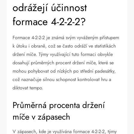
odrážejí účinnost
formace 4-2-2-2?
Formace 4-2-2-2 je známá svým vyváženým přístupem
k útoku i obraně, což se často odráží ve statistikách
držení míče. Týmy využívající tuto formaci obvykle
dosahují průměrných procent držení míče, které se
mohou pohybovat od nízkých po střední padesátky,
což naznačuje silnou schopnost kontrolovat hru a
diktovat tempo.
Průměrná procenta držení
míče v zápasech
V zápasech, kde je využívána formace 4-2-2-2, týmy