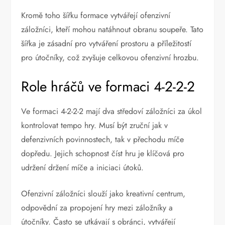
Kromě toho šířku formace vytvářejí ofenzivní
záložníci, kteří mohou natáhnout obranu soupeře. Tato
šířka je zásadní pro vytváření prostoru a příležitostí
pro útočníky, což zvyšuje celkovou ofenzivní hrozbu.
Role hráčů ve formaci 4-2-2-2
Ve formaci 4-2-2-2 mají dva středoví záložníci za úkol
kontrolovat tempo hry. Musí být zruční jak v
defenzivních povinnostech, tak v přechodu míče
dopředu. Jejich schopnost číst hru je klíčová pro
udržení držení míče a iniciaci útoků.
Ofenzivní záložníci slouží jako kreativní centrum,
odpovědní za propojení hry mezi záložníky a
útočníky. Často se utkávají s obránci, vytvářejí