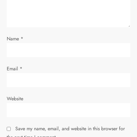
o
n
Name
*
Email
*
Website
Save my name, email, and website in this browser for