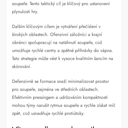
soupeře. Tento taktický cíl je klíčový pro ustanovení
plynulosti hry.
Dalším klíčovým cílem je vytváření přečíslení v
širokých oblastech. Ofenzivní záložníci a krajní
obránci spolupracují na natáhnutí soupeře, což
umožňuje rychlé centry a zpětné přihrávky do vápna.
Tato strategie může vést k vysoce kvalitním šancím na
skórování.
Defenzivně se formace snaží minimalizovat prostor
pro soupeře, zejména ve středních oblastech.
Efektivním pressingem a udržováním kompaktnosti
mohou týmy narušit rytmus soupeře a rychle získat míč
zpět, což usnadňuje rychlé protiútoky.