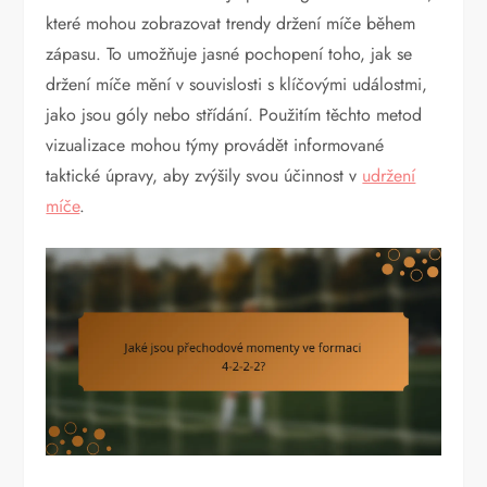
které mohou zobrazovat trendy držení míče během
zápasu. To umožňuje jasné pochopení toho, jak se
držení míče mění v souvislosti s klíčovými událostmi,
jako jsou góly nebo střídání. Použitím těchto metod
vizualizace mohou týmy provádět informované
taktické úpravy, aby zvýšily svou účinnost v
udržení
míče
.