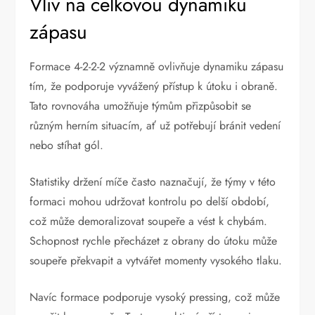
Vliv na celkovou dynamiku
zápasu
Formace 4-2-2-2 významně ovlivňuje dynamiku zápasu
tím, že podporuje vyvážený přístup k útoku i obraně.
Tato rovnováha umožňuje týmům přizpůsobit se
různým herním situacím, ať už potřebují bránit vedení
nebo stíhat gól.
Statistiky držení míče často naznačují, že týmy v této
formaci mohou udržovat kontrolu po delší období,
což může demoralizovat soupeře a vést k chybám.
Schopnost rychle přecházet z obrany do útoku může
soupeře překvapit a vytvářet momenty vysokého tlaku.
Navíc formace podporuje vysoký pressing, což může