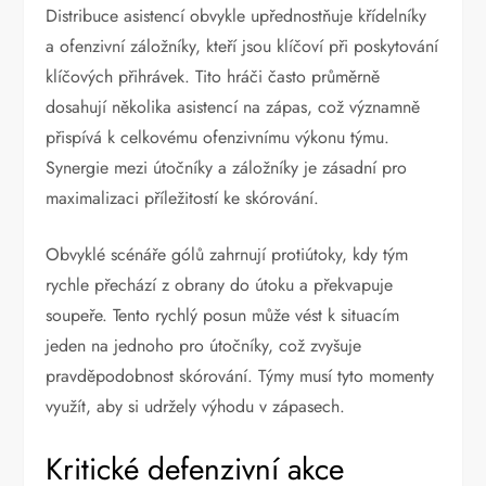
Distribuce asistencí obvykle upřednostňuje křídelníky
a ofenzivní záložníky, kteří jsou klíčoví při poskytování
klíčových přihrávek. Tito hráči často průměrně
dosahují několika asistencí na zápas, což významně
přispívá k celkovému ofenzivnímu výkonu týmu.
Synergie mezi útočníky a záložníky je zásadní pro
maximalizaci příležitostí ke skórování.
Obvyklé scénáře gólů zahrnují protiútoky, kdy tým
rychle přechází z obrany do útoku a překvapuje
soupeře. Tento rychlý posun může vést k situacím
jeden na jednoho pro útočníky, což zvyšuje
pravděpodobnost skórování. Týmy musí tyto momenty
využít, aby si udržely výhodu v zápasech.
Kritické defenzivní akce