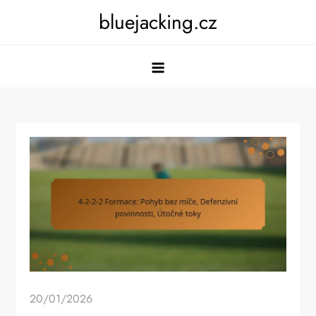
Skip
bluejacking.cz
to
content
20/01/2026