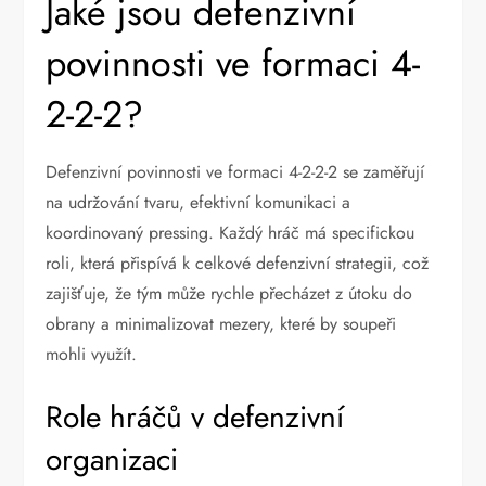
Jaké jsou defenzivní
povinnosti ve formaci 4-
2-2-2?
Defenzivní povinnosti ve formaci 4-2-2-2 se zaměřují
na udržování tvaru, efektivní komunikaci a
koordinovaný pressing. Každý hráč má specifickou
roli, která přispívá k celkové defenzivní strategii, což
zajišťuje, že tým může rychle přecházet z útoku do
obrany a minimalizovat mezery, které by soupeři
mohli využít.
Role hráčů v defenzivní
organizaci