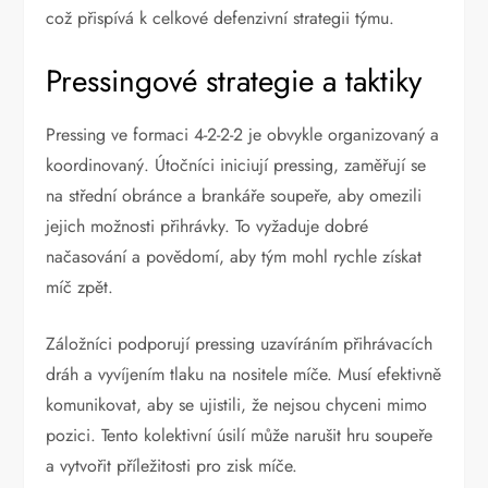
což přispívá k celkové defenzivní strategii týmu.
Pressingové strategie a taktiky
Pressing ve formaci 4-2-2-2 je obvykle organizovaný a
koordinovaný. Útočníci iniciují pressing, zaměřují se
na střední obránce a brankáře soupeře, aby omezili
jejich možnosti přihrávky. To vyžaduje dobré
načasování a povědomí, aby tým mohl rychle získat
míč zpět.
Záložníci podporují pressing uzavíráním přihrávacích
dráh a vyvíjením tlaku na nositele míče. Musí efektivně
komunikovat, aby se ujistili, že nejsou chyceni mimo
pozici. Tento kolektivní úsilí může narušit hru soupeře
a vytvořit příležitosti pro zisk míče.