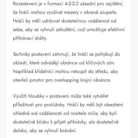
Rozestavení je v formaci 4-2-2-2 zásadní pro zajištění,
že hráči mohou využívat mezery v obraně soupeře.
Hráči by měli udržovat dostatečnou vzdálenost od
sebe, aby se vyhnuli zahuštění, což umožňuje efektivní
přihrávací dráhy.
Techniky postavení zahrnují, že hráči se pohybují do
oblastí, které odvádějí obránce od klíčových zón.
Například křídelníci mohou vstoupit do středu, aby
otevřeli prostor pro overlapping krajní obránce.
Využití hloubky v postavení může také vytvářet
příležitosti pro protiútoky. Hráči by měli být obezřetní
ohledně své vzdálenosti od nositele míče, aby byli
dostatečně blízko k přijetí přihrávky, ale dostatečně
daleko, aby se vyhnuli bránění.