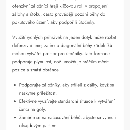
ofenzivní záložníci hrají klíčovou roli v propojení
zálohy a útoku, často provádějí pozdní běhy do
pokutového území, aby podpořili útočníky.
Využití rychlých přihrávek na jeden dotyk může rozbít
defenzivní linie, zatímco diagonální běhy křídelníků
mohou vytvářet prostor pro útočníky. Tato formace
podporuje plynulost, což umožňuje hráčům měnit
pozice a zmást obránce.
Podporujte záložníky, aby stříleli z dálky, když se
naskytne příležitost.
Efektivně využívejte standardní situace k vytváření
šancí na góly.
Zaměřte se na načasování běhů, abyste se vyhnuli
ofsajdovým pastem.