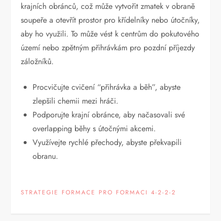
krajních obránců, což může vytvořit zmatek v obraně
soupeře a otevřít prostor pro křídelníky nebo útočníky,
aby ho využili. To může vést k centrům do pokutového
území nebo zpětným přihrávkám pro pozdní příjezdy
záložníků.
Procvičujte cvičení “přihrávka a běh”, abyste
zlepšili chemii mezi hráči.
Podporujte krajní obránce, aby načasovali své
overlapping běhy s útočnými akcemi.
Využívejte rychlé přechody, abyste překvapili
obranu.
STRATEGIE FORMACE PRO FORMACI 4-2-2-2