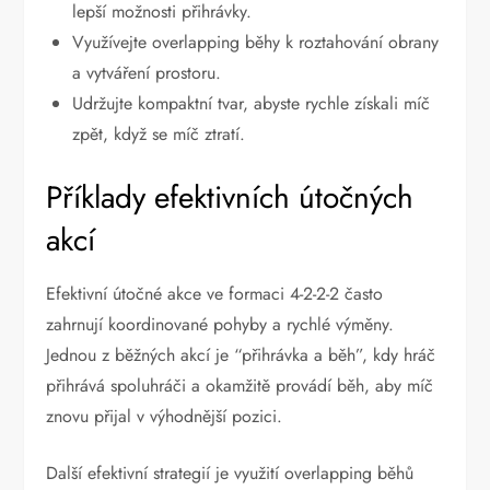
lepší možnosti přihrávky.
Využívejte overlapping běhy k roztahování obrany
a vytváření prostoru.
Udržujte kompaktní tvar, abyste rychle získali míč
zpět, když se míč ztratí.
Příklady efektivních útočných
akcí
Efektivní útočné akce ve formaci 4-2-2-2 často
zahrnují koordinované pohyby a rychlé výměny.
Jednou z běžných akcí je “přihrávka a běh”, kdy hráč
přihrává spoluhráči a okamžitě provádí běh, aby míč
znovu přijal v výhodnější pozici.
Další efektivní strategií je využití overlapping běhů