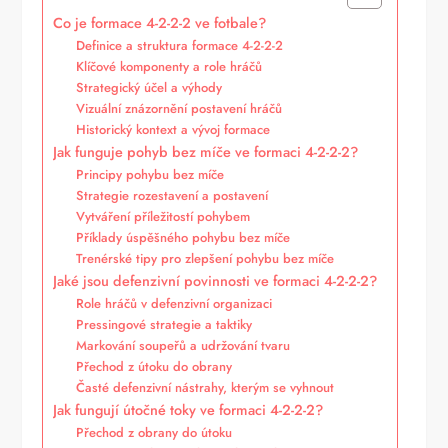
Co je formace 4-2-2-2 ve fotbale?
Definice a struktura formace 4-2-2-2
Klíčové komponenty a role hráčů
Strategický účel a výhody
Vizuální znázornění postavení hráčů
Historický kontext a vývoj formace
Jak funguje pohyb bez míče ve formaci 4-2-2-2?
Principy pohybu bez míče
Strategie rozestavení a postavení
Vytváření příležitostí pohybem
Příklady úspěšného pohybu bez míče
Trenérské tipy pro zlepšení pohybu bez míče
Jaké jsou defenzivní povinnosti ve formaci 4-2-2-2?
Role hráčů v defenzivní organizaci
Pressingové strategie a taktiky
Markování soupeřů a udržování tvaru
Přechod z útoku do obrany
Časté defenzivní nástrahy, kterým se vyhnout
Jak fungují útočné toky ve formaci 4-2-2-2?
Přechod z obrany do útoku