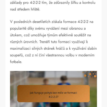
základy pro 4-2-2-2 tím, že zdůraznily šířku a kontrolu
nad středem hřiště.
V posledních desetiletích získala formace 4-2-2-2 na
popularitě díky svému vyvážení mezi obranou a
útokem, což umožňuje týmům efektivně soutěžit na
různých úrovních. Trenéři tuto formaci využívají k
maximalizaci silných stránek hráčů a k využívání slabin
soupeřů, což z ní činí všestrannou volbu v moderním
fotbale.