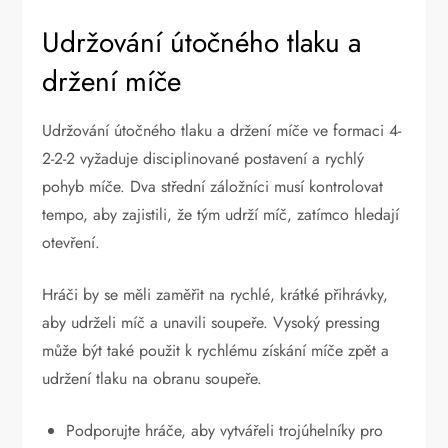
Udržování útočného tlaku a
držení míče
Udržování útočného tlaku a držení míče ve formaci 4-
2-2-2 vyžaduje disciplinované postavení a rychlý
pohyb míče. Dva střední záložníci musí kontrolovat
tempo, aby zajistili, že tým udrží míč, zatímco hledají
otevření.
Hráči by se měli zaměřit na rychlé, krátké přihrávky,
aby udrželi míč a unavili soupeře. Vysoký pressing
může být také použit k rychlému získání míče zpět a
udržení tlaku na obranu soupeře.
Podporujte hráče, aby vytvářeli trojúhelníky pro