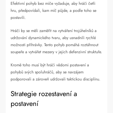
Efektivní pohyb bez míče vyžaduje, aby hráči četli
hru, předpovídali, kam míč půjde, a podle toho se
postavili.
Hráči by se měli zaměřit na vytváření trojúhelníků a
udržování dynamického tvaru, aby usnadnili rychlé
možnosti přihrávky. Tento pohyb pomáhá roztáhnout
soupeře a vytvářet mezery v jejich defenzivní struktuře.
Kromě toho musí být hráči vědomi postavení a
pohybů svých spoluhráčů, aby se navzájem
podporovali a zároveň udržovali taktickou disciplínu.
Strategie rozestavení a
postavení