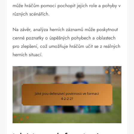
může hráčům pomoci pochopit jejich role a pohyby v
různých scénářích.
Na závěr, analýza herních záznamů může poskytnout
cenné poznatky o úspěšných pohybech a oblastech
pro zlepšení, což umožňuje hráčům učit se z reálných
herních situací.