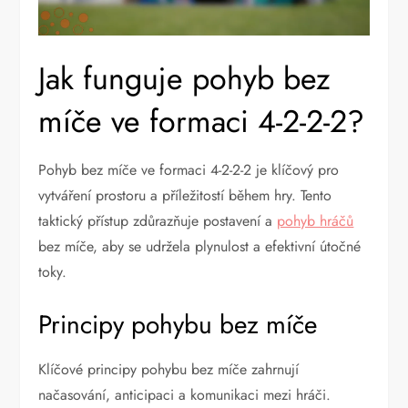
Jak funguje pohyb bez
míče ve formaci 4-2-2-2?
Pohyb bez míče ve formaci 4-2-2-2 je klíčový pro
vytváření prostoru a příležitostí během hry. Tento
taktický přístup zdůrazňuje postavení a
pohyb hráčů
bez míče, aby se udržela plynulost a efektivní útočné
toky.
Principy pohybu bez míče
Klíčové principy pohybu bez míče zahrnují
načasování, anticipaci a komunikaci mezi hráči.