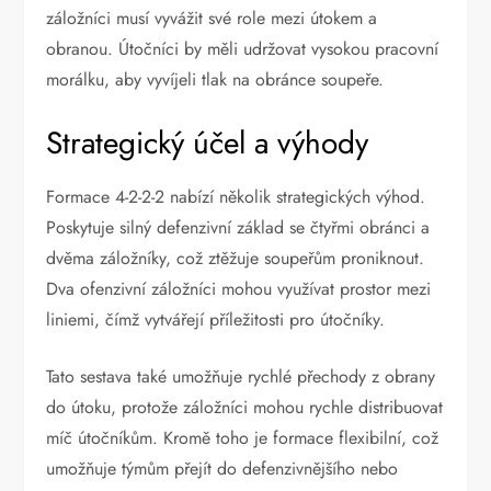
záložníci musí vyvážit své role mezi útokem a
obranou. Útočníci by měli udržovat vysokou pracovní
morálku, aby vyvíjeli tlak na obránce soupeře.
Strategický účel a výhody
Formace 4-2-2-2 nabízí několik strategických výhod.
Poskytuje silný defenzivní základ se čtyřmi obránci a
dvěma záložníky, což ztěžuje soupeřům proniknout.
Dva ofenzivní záložníci mohou využívat prostor mezi
liniemi, čímž vytvářejí příležitosti pro útočníky.
Tato sestava také umožňuje rychlé přechody z obrany
do útoku, protože záložníci mohou rychle distribuovat
míč útočníkům. Kromě toho je formace flexibilní, což
umožňuje týmům přejít do defenzivnějšího nebo