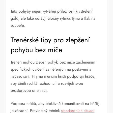
Tato pohyby nejen vytvářejí příležitosti k vstřelení
gólů, ale také udržují útočný rytmus týmu a tlak na
soupeře.
Trenérské tipy pro zlepšení
pohybu bez míče
Trenéři mohou zlepšit pohyb bez míče začleněním
specifických cvičení zaměřených na postavení a
načasování. Hry na menším hřišti podporují hráče,
aby činili rychlá rozhodnutí a rozvíjeli svou
prostorovou orientaci.
Podpora hráčů, aby efektivně komunikovali na hřišti,
je zásadní. Pravidelný trénink
standardních situací