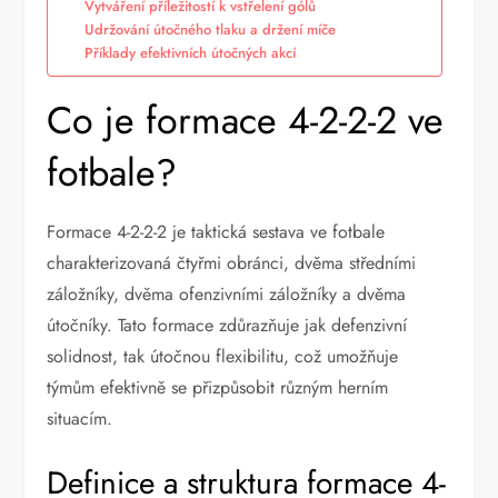
Vytváření příležitostí k vstřelení gólů
Udržování útočného tlaku a držení míče
Příklady efektivních útočných akcí
Co je formace 4-2-2-2 ve
fotbale?
Formace 4-2-2-2 je taktická sestava ve fotbale
charakterizovaná čtyřmi obránci, dvěma středními
záložníky, dvěma ofenzivními záložníky a dvěma
útočníky. Tato formace zdůrazňuje jak defenzivní
solidnost, tak útočnou flexibilitu, což umožňuje
týmům efektivně se přizpůsobit různým herním
situacím.
Definice a struktura formace 4-