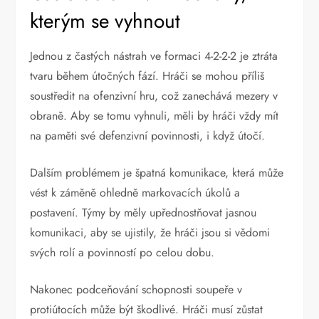
kterým se vyhnout
Jednou z častých nástrah ve formaci 4-2-2-2 je ztráta
tvaru během útočných fází. Hráči se mohou příliš
soustředit na ofenzivní hru, což zanechává mezery v
obraně. Aby se tomu vyhnuli, měli by hráči vždy mít
na paměti své defenzivní povinnosti, i když útočí.
Dalším problémem je špatná komunikace, která může
vést k záměně ohledně markovacích úkolů a
postavení. Týmy by měly upřednostňovat jasnou
komunikaci, aby se ujistily, že hráči jsou si vědomi
svých rolí a povinností po celou dobu.
Nakonec podceňování schopnosti soupeře v
protiútocích může být škodlivé. Hráči musí zůstat