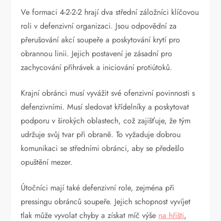
Ve formaci 4-2-2-2 hrají dva střední záložníci klíčovou
roli v defenzivní organizaci. Jsou odpovědní za
přerušování akcí soupeře a poskytování krytí pro
obrannou linii. Jejich postavení je zásadní pro
zachycování přihrávek a iniciování protiútoků.
Krajní obránci musí vyvážit své ofenzivní povinnosti s
defenzivními. Musí sledovat křídelníky a poskytovat
podporu v širokých oblastech, což zajišťuje, že tým
udržuje svůj tvar při obraně. To vyžaduje dobrou
komunikaci se středními obránci, aby se předešlo
opuštění mezer.
Útočníci mají také defenzivní role, zejména při
pressingu obránců soupeře. Jejich schopnost vyvíjet
tlak může vyvolat chyby a získat míč výše
na hřišti
,