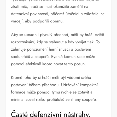
ztratí míč, hráči se musí okamžitě zaměřit na
defenzivní povinnosti, přičemž útočníci a záložníci se
vracejí, aby podpořili obranu.
Aby se usnadnil plynulý přechod, měli by hráči cvičit
rozpoznávání, kdy se stáhnout a kdy vyvíjet tlak. To
zahrnuje porozumění herní situaci a postavení
spoluhráčů a soupeřů. Rychlá komunikace může
pomoci efektivně koordinovat tento posun.
Kromě toho by si hráči měli být vědomi svého
postavení během přechodu. Udržování kompaktní
formace může pomoci týmu rychle se zotavit a
minimalizovat riziko protiútoků ze strany soupeře.
Časté defenzivní nástrahy,