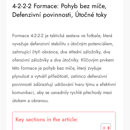
4-2-2-2 Formace: Pohyb bez míče,
Defenzivní povinnosti, Útočné toky
Formace 4-2-2-2 je taktická sestava ve fotbale, která
vyvažuje defenzivní stabilitu s útočným potenciálem,
zahrnující čtyři obránce, dva střední záložníky, dva
ofenzivní záložníky a dva útočníky. Klíčovým prvkem
této formace je pohyb bez míče, který zvyšuje
plynulost a vytváří příležitosti, zatímco defenzivní
povinnosti zdůrazňují udržování tvaru týmu a efektivní
komunikaci, aby se usnadnily rychlé přechody mezi
útokem a obranou.
Key sections in the article: