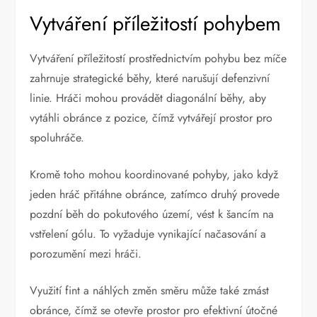
Vytváření příležitostí pohybem
Vytváření příležitostí prostřednictvím pohybu bez míče
zahrnuje strategické běhy, které narušují defenzivní
linie. Hráči mohou provádět diagonální běhy, aby
vytáhli obránce z pozice, čímž vytvářejí prostor pro
spoluhráče.
Kromě toho mohou koordinované pohyby, jako když
jeden hráč přitáhne obránce, zatímco druhý provede
pozdní běh do pokutového území, vést k šancím na
vstřelení gólu. To vyžaduje vynikající načasování a
porozumění mezi hráči.
Využití fint a náhlých změn směru může také zmást
obránce, čímž se otevře prostor pro efektivní útočné