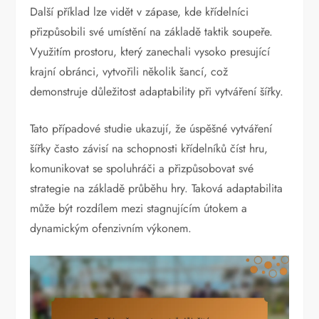
Další příklad lze vidět v zápase, kde křídelníci
přizpůsobili své umístění na základě taktik soupeře.
Využitím prostoru, který zanechali vysoko presující
krajní obránci, vytvořili několik šancí, což
demonstruje důležitost adaptability při vytváření šířky.
Tato případové studie ukazují, že úspěšné vytváření
šířky často závisí na schopnosti křídelníků číst hru,
komunikovat se spoluhráči a přizpůsobovat své
strategie na základě průběhu hry. Taková adaptabilita
může být rozdílem mezi stagnujícím útokem a
dynamickým ofenzivním výkonem.