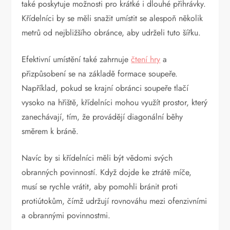
také poskytuje možnosti pro krátké i dlouhé přihrávky.
Křídelníci by se měli snažit umístit se alespoň několik
metrů od nejbližšího obránce, aby udrželi tuto šířku.
Efektivní umístění také zahrnuje
čtení hry
a
přizpůsobení se na základě formace soupeře.
Například, pokud se krajní obránci soupeře tlačí
vysoko na hřiště, křídelníci mohou využít prostor, který
zanechávají, tím, že provádějí diagonální běhy
směrem k bráně.
Navíc by si křídelníci měli být vědomi svých
obranných povinností. Když dojde ke ztrátě míče,
musí se rychle vrátit, aby pomohli bránit proti
protiútokům, čímž udržují rovnováhu mezi ofenzivními
a obrannými povinnostmi.