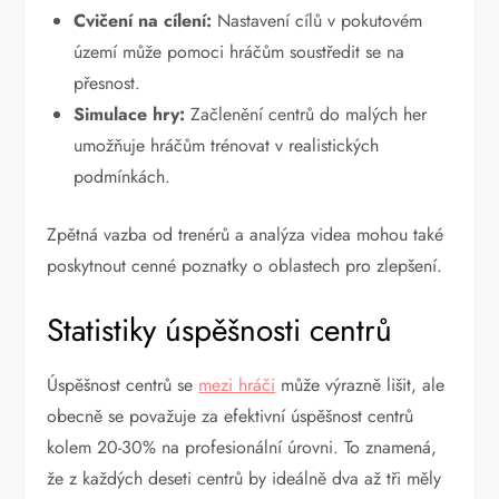
Cvičení na cílení:
Nastavení cílů v pokutovém
území může pomoci hráčům soustředit se na
přesnost.
Simulace hry:
Začlenění centrů do malých her
umožňuje hráčům trénovat v realistických
podmínkách.
Zpětná vazba od trenérů a analýza videa mohou také
poskytnout cenné poznatky o oblastech pro zlepšení.
Statistiky úspěšnosti centrů
Úspěšnost centrů se
mezi hráči
může výrazně lišit, ale
obecně se považuje za efektivní úspěšnost centrů
kolem 20-30% na profesionální úrovni. To znamená,
že z každých deseti centrů by ideálně dva až tři měly