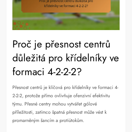
Proč je přesnost centrů
důležitá pro křídelníky ve
formaci 4-2-2-2?
Přesnost centrů je klíčová pro křídelníky ve formaci 4-
2-2-2, protože přímo ovlivňuje ofenzivní efektivitu
týmu. Přesné centry mohou vytvářet gólové
příležitosti, zatímco špatná přesnost může vést k
promarněným šancím a protiútokům.