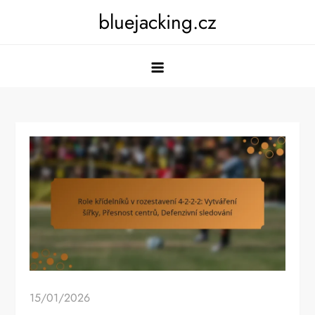
Skip
bluejacking.cz
to
content
15/01/2026