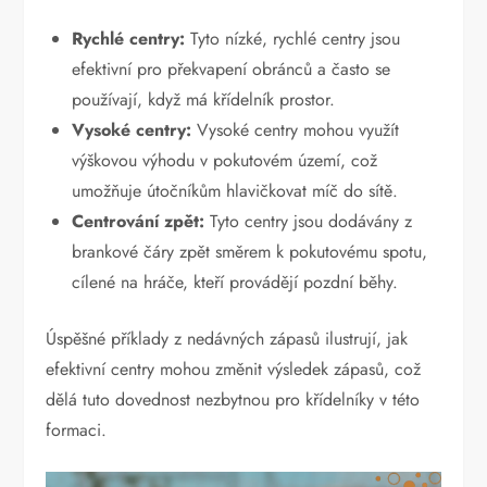
Rychlé centry:
Tyto nízké, rychlé centry jsou
efektivní pro překvapení obránců a často se
používají, když má křídelník prostor.
Vysoké centry:
Vysoké centry mohou využít
výškovou výhodu v pokutovém území, což
umožňuje útočníkům hlavičkovat míč do sítě.
Centrování zpět:
Tyto centry jsou dodávány z
brankové čáry zpět směrem k pokutovému spotu,
cílené na hráče, kteří provádějí pozdní běhy.
Úspěšné příklady z nedávných zápasů ilustrují, jak
efektivní centry mohou změnit výsledek zápasů, což
dělá tuto dovednost nezbytnou pro křídelníky v této
formaci.