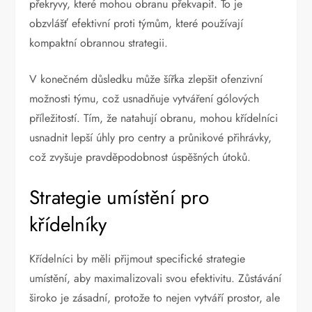
překryvy, které mohou obranu překvapit. To je
obzvlášť efektivní proti týmům, které používají
kompaktní obrannou strategii.
V konečném důsledku může šířka zlepšit ofenzivní
možnosti týmu, což usnadňuje vytváření gólových
příležitostí. Tím, že natahují obranu, mohou křídelníci
usnadnit lepší úhly pro centry a průnikové přihrávky,
což zvyšuje pravděpodobnost úspěšných útoků.
Strategie umístění pro
křídelníky
Křídelníci by měli přijmout specifické strategie
umístění, aby maximalizovali svou efektivitu. Zůstávání
široko je zásadní, protože to nejen vytváří prostor, ale