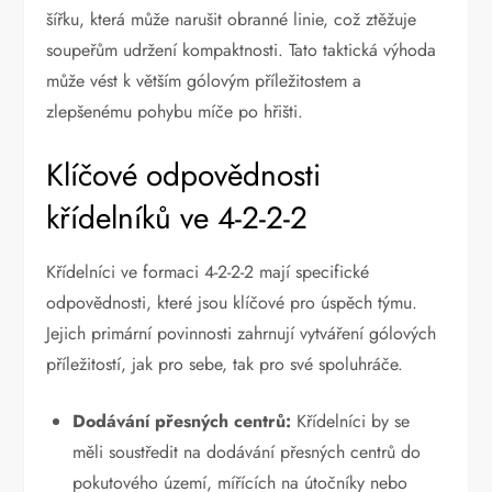
šířku, která může narušit obranné linie, což ztěžuje
soupeřům udržení kompaktnosti. Tato taktická výhoda
může vést k větším gólovým příležitostem a
zlepšenému pohybu míče po hřišti.
Klíčové odpovědnosti
křídelníků ve 4-2-2-2
Křídelníci ve formaci 4-2-2-2 mají specifické
odpovědnosti, které jsou klíčové pro úspěch týmu.
Jejich primární povinnosti zahrnují vytváření gólových
příležitostí, jak pro sebe, tak pro své spoluhráče.
Dodávání přesných centrů:
Křídelníci by se
měli soustředit na dodávání přesných centrů do
pokutového území, mířících na útočníky nebo