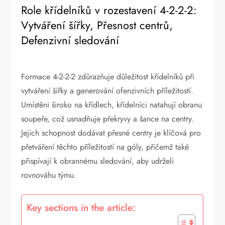
Role křídelníků v rozestavení 4-2-2-2:
Vytváření šířky, Přesnost centrů,
Defenzivní sledování
Formace 4-2-2-2 zdůrazňuje důležitost křídelníků při
vytváření šířky a generování ofenzivních příležitostí.
Umístěni široko na křídlech, křídelníci natahují obranu
soupeře, což usnadňuje překryvy a šance na centry.
Jejich schopnost dodávat přesné centry je klíčová pro
přetváření těchto příležitostí na góly, přičemž také
přispívají k obrannému sledování, aby udrželi
rovnováhu týmu.
Key sections in the article: