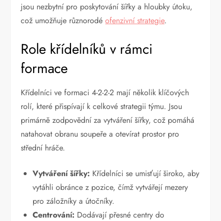
jsou nezbytní pro poskytování šířky a hloubky útoku,
což umožňuje různorodé
ofenzivní strategie
.
Role křídelníků v rámci
formace
Křídelníci ve formaci 4-2-2-2 mají několik klíčových
rolí, které přispívají k celkové strategii týmu. Jsou
primárně zodpovědní za vytváření šířky, což pomáhá
natahovat obranu soupeře a otevírat prostor pro
střední hráče.
Vytváření šířky:
Křídelníci se umisťují široko, aby
vytáhli obránce z pozice, čímž vytvářejí mezery
pro záložníky a útočníky.
Centrování:
Dodávají přesné centry do