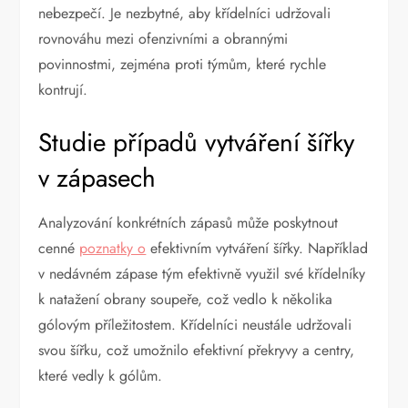
nebezpečí. Je nezbytné, aby křídelníci udržovali
rovnováhu mezi ofenzivními a obrannými
povinnostmi, zejména proti týmům, které rychle
kontrují.
Studie případů vytváření šířky
v zápasech
Analyzování konkrétních zápasů může poskytnout
cenné
poznatky o
efektivním vytváření šířky. Například
v nedávném zápase tým efektivně využil své křídelníky
k natažení obrany soupeře, což vedlo k několika
gólovým příležitostem. Křídelníci neustále udržovali
svou šířku, což umožnilo efektivní překryvy a centry,
které vedly k gólům.