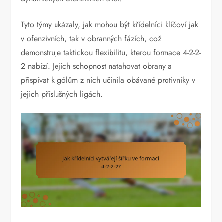
Tyto týmy ukázaly, jak mohou být křídelníci klíčoví jak
v ofenzivních, tak v obranných fázích, což
demonstruje taktickou flexibilitu, kterou formace 4-2-2-
2 nabízí. Jejich schopnost natahovat obrany a
přispívat k gólům z nich učinila obávané protivníky v
jejich příslušných ligách.