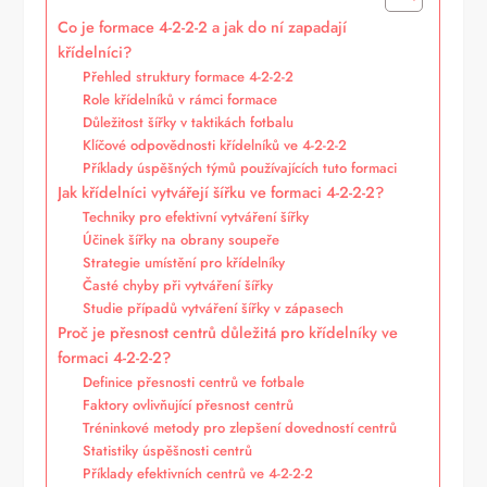
Co je formace 4-2-2-2 a jak do ní zapadají
křídelníci?
Přehled struktury formace 4-2-2-2
Role křídelníků v rámci formace
Důležitost šířky v taktikách fotbalu
Klíčové odpovědnosti křídelníků ve 4-2-2-2
Příklady úspěšných týmů používajících tuto formaci
Jak křídelníci vytvářejí šířku ve formaci 4-2-2-2?
Techniky pro efektivní vytváření šířky
Účinek šířky na obrany soupeře
Strategie umístění pro křídelníky
Časté chyby při vytváření šířky
Studie případů vytváření šířky v zápasech
Proč je přesnost centrů důležitá pro křídelníky ve
formaci 4-2-2-2?
Definice přesnosti centrů ve fotbale
Faktory ovlivňující přesnost centrů
Tréninkové metody pro zlepšení dovedností centrů
Statistiky úspěšnosti centrů
Příklady efektivních centrů ve 4-2-2-2