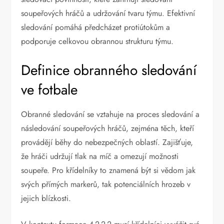
soupeřových hráčů a udržování tvaru týmu. Efektivní
sledování pomáhá předcházet protiútokům a
podporuje celkovou obrannou strukturu týmu.
Definice obranného sledování
ve fotbale
Obranné sledování se vztahuje na proces sledování a
následování soupeřových hráčů, zejména těch, kteří
provádějí běhy do nebezpečných oblastí. Zajišťuje,
že hráči udržují tlak na míč a omezují možnosti
soupeře. Pro křídelníky to znamená být si vědom jak
svých přímých markerů, tak potenciálních hrozeb v
jejich blízkosti.