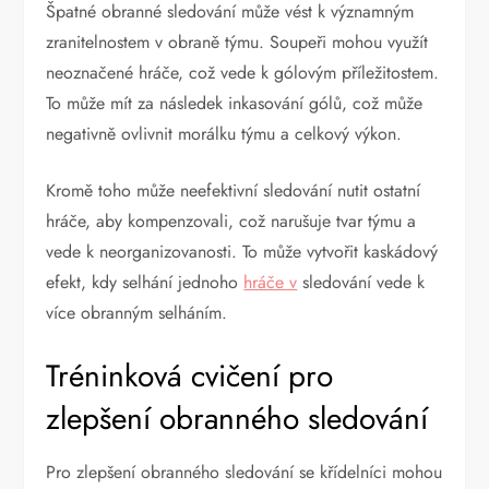
Špatné obranné sledování může vést k významným
zranitelnostem v obraně týmu. Soupeři mohou využít
neoznačené hráče, což vede k gólovým příležitostem.
To může mít za následek inkasování gólů, což může
negativně ovlivnit morálku týmu a celkový výkon.
Kromě toho může neefektivní sledování nutit ostatní
hráče, aby kompenzovali, což narušuje tvar týmu a
vede k neorganizovanosti. To může vytvořit kaskádový
efekt, kdy selhání jednoho
hráče v
sledování vede k
více obranným selháním.
Tréninková cvičení pro
zlepšení obranného sledování
Pro zlepšení obranného sledování se křídelníci mohou