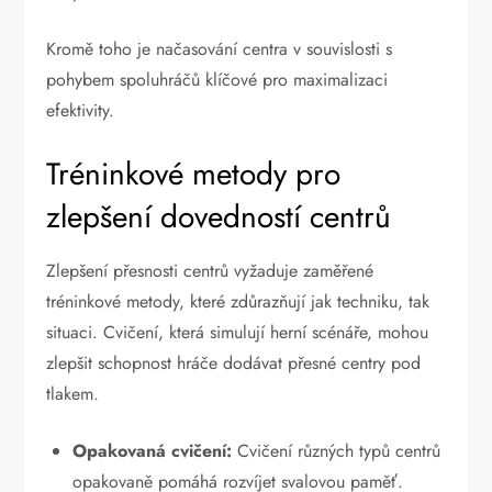
Kromě toho je načasování centra v souvislosti s
pohybem spoluhráčů klíčové pro maximalizaci
efektivity.
Tréninkové metody pro
zlepšení dovedností centrů
Zlepšení přesnosti centrů vyžaduje zaměřené
tréninkové metody, které zdůrazňují jak techniku, tak
situaci. Cvičení, která simulují herní scénáře, mohou
zlepšit schopnost hráče dodávat přesné centry pod
tlakem.
Opakovaná cvičení:
Cvičení různých typů centrů
opakovaně pomáhá rozvíjet svalovou paměť.