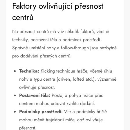
Faktory ovlivňující přesnost
centrů
Na přesnost centrů má vliv několik faktorů, včetně
techniky, postavení těla a podmínek prostředí.
Správné umístění nohy a follow-through jsou nezbytné
pro dodávání přesných centrů.
Technika:
Kicking technique hráče, včetně úhlu
nohy a typu centra (driven, lofted atd.), významně
ovlivňuje přesnost.
Postavení těla:
Postoj a pohyb hráče před
centrem mohou určovat kvalitu dodání.
Podmínky prostředí:
Vítr a podmínky hřiště
mohou měnit trajektorii míče, což ovlivňuje
přesnost.