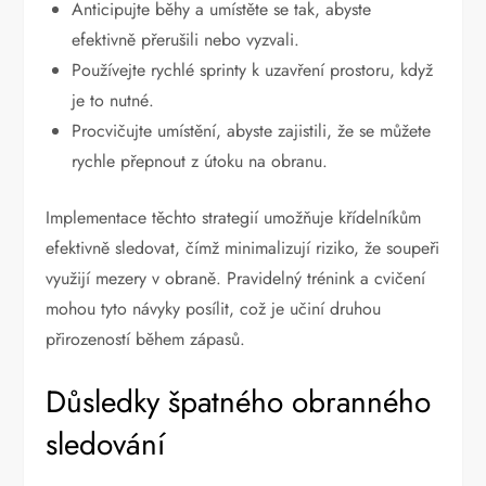
Anticipujte běhy a umístěte se tak, abyste
efektivně přerušili nebo vyzvali.
Používejte rychlé sprinty k uzavření prostoru, když
je to nutné.
Procvičujte umístění, abyste zajistili, že se můžete
rychle přepnout z útoku na obranu.
Implementace těchto strategií umožňuje křídelníkům
efektivně sledovat, čímž minimalizují riziko, že soupeři
využijí mezery v obraně. Pravidelný trénink a cvičení
mohou tyto návyky posílit, což je učiní druhou
přirozeností během zápasů.
Důsledky špatného obranného
sledování