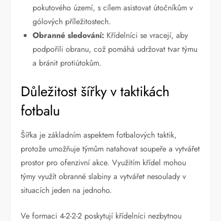
pokutového území, s cílem asistovat útočníkům v
gólových příležitostech.
Obranné sledování:
Křídelníci se vracejí, aby
podpořili obranu, což pomáhá udržovat tvar týmu
a bránit protiútokům.
Důležitost šířky v taktikách
fotbalu
Šířka je základním aspektem fotbalových taktik,
protože umožňuje týmům natahovat soupeře a vytvářet
prostor pro ofenzivní akce. Využitím křídel mohou
týmy využít obranné slabiny a vytvářet nesoulady v
situacích jeden na jednoho.
Ve formaci 4-2-2-2 poskytují křídelníci nezbytnou