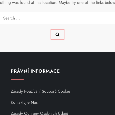
 nothing was found at this location. Maybe try one of the links belo
Search
for:
PRÁVNÍ INFORMACE
Zásady Používání Souborů Cookie
Kontaktujte Nás
Zásady Ochrany Osobních Údajů