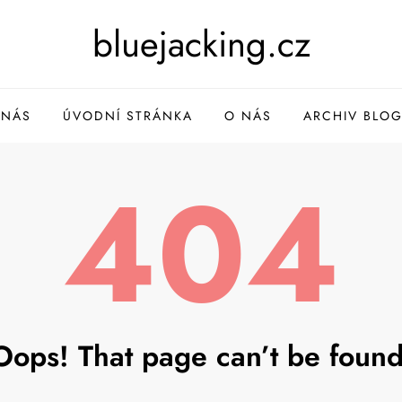
bluejacking.cz
 NÁS
ÚVODNÍ STRÁNKA
O NÁS
ARCHIV BLO
404
Oops! That page can’t be found