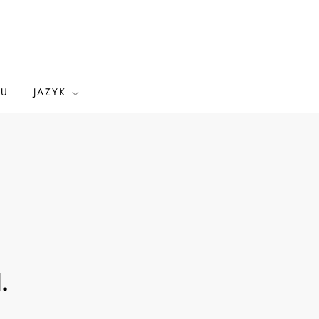
GU
JAZYK
.